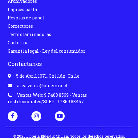
Archivadores
Lápices pasta
Resmas de papel
Correctores
Termolaminadoras
Cartulina
Garantia legal - Ley del consumidor
Contáctanos
5 de Abril 1071, Chillán, Chile
area.venta@bluemix.cl
Ventas Web: 9 7408 8569 - Ventas
institucionales/SLEP: 9 7859 8846 /
© 2026 Librería BlueMix Chillán. Todos los derechos reservados.