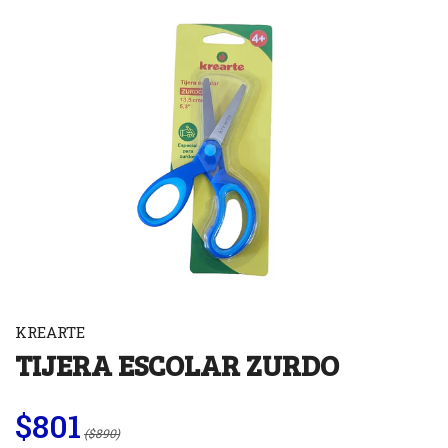
KREARTE
TIJERA ESCOLAR ZURDO
$801
($890)