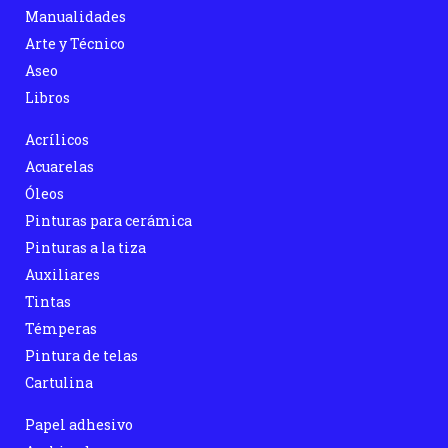
Manualidades
Arte y Técnico
Aseo
Libros
Acrílicos
Acuarelas
Óleos
Pinturas para cerámica
Pinturas a la tiza
Auxiliares
Tintas
Témperas
Pintura de telas
Cartulina
Papel adhesivo