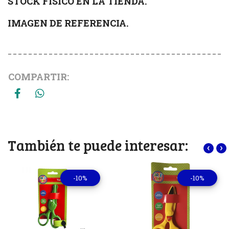
STOCK FÍSICO EN LA TIENDA.
IMAGEN DE REFERENCIA.
COMPARTIR:
También te puede interesar:
‹
›
-10%
-10%