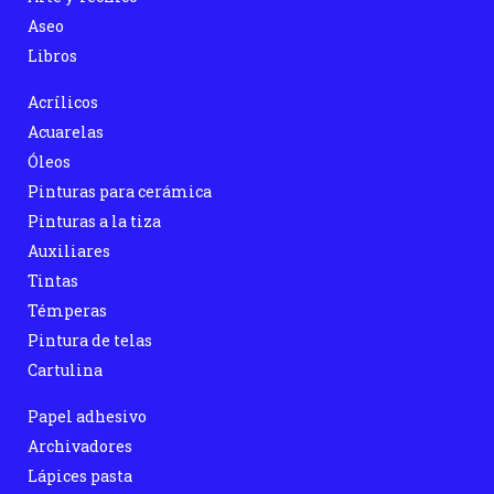
Aseo
Libros
Acrílicos
Acuarelas
Óleos
Pinturas para cerámica
Pinturas a la tiza
Auxiliares
Tintas
Témperas
Pintura de telas
Cartulina
Papel adhesivo
Archivadores
Lápices pasta