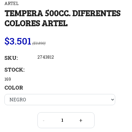
ARTEL
TEMPERA 500CC. DIFERENTES
COLORES ARTEL
$3.501
($3.890)
SKU:
2743812
STOCK:
169
COLOR
-
+