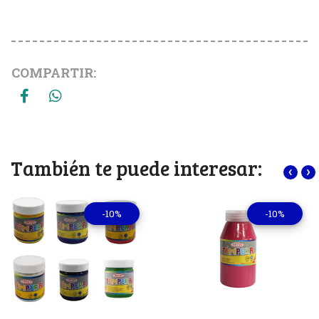
COMPARTIR:
También te puede interesar:
‹
›
-10%
-10%