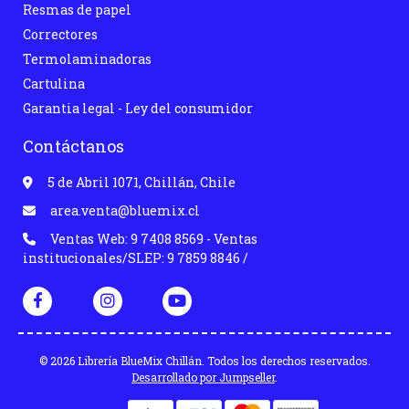
Resmas de papel
Correctores
Termolaminadoras
Cartulina
Garantia legal - Ley del consumidor
Contáctanos
5 de Abril 1071, Chillán, Chile
area.venta@bluemix.cl
Ventas Web: 9 7408 8569 - Ventas
institucionales/SLEP: 9 7859 8846 /
© 2026 Librería BlueMix Chillán. Todos los derechos reservados.
Desarrollado por Jumpseller
.