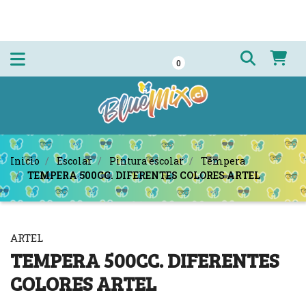
0
Inicio
Escolar
Pintura escolar
Témpera
TEMPERA 500CC. DIFERENTES COLORES ARTEL
ARTEL
TEMPERA 500CC. DIFERENTES
COLORES ARTEL