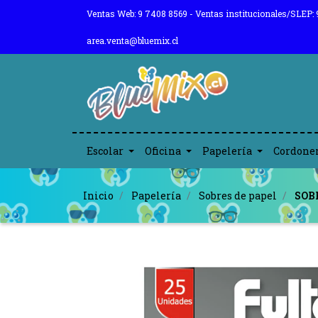
Ventas Web: 9 7408 8569 - Ventas institucionales/SLEP: 
area.venta@bluemix.cl
Escolar
Oficina
Papelería
Cordone
Inicio
Papelería
Sobres de papel
SOB