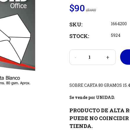
$90
($100)
SKU:
1664200
STOCK:
5924
-
+
SOBRE CARTA 80 GRAMOS 15.4 
Se vende por UNIDAD.
PRODUCTO DE ALTA R
PUEDE NO COINCIDIR 
TIENDA.