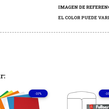
IMAGEN DE REFEREN
EL COLOR PUEDE VA
r:
-10%
-1