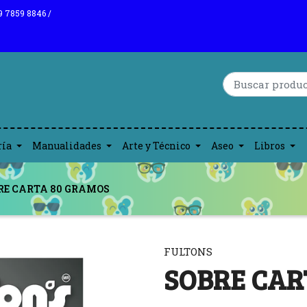
9 7859 8846 /
ría
Manualidades
Arte y Técnico
Aseo
Libros
RE CARTA 80 GRAMOS
FULTONS
SOBRE CAR