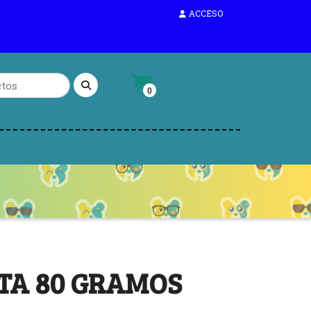
ACCESO
0
TA 80 GRAMOS