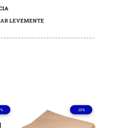
CIA
RIAR LEVEMENTE
0%
-10%