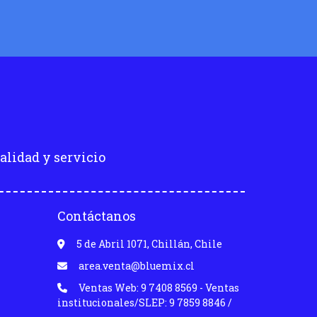
alidad y servicio
Contáctanos
5 de Abril 1071, Chillán, Chile
area.venta@bluemix.cl
Ventas Web: 9 7408 8569 - Ventas
institucionales/SLEP: 9 7859 8846 /