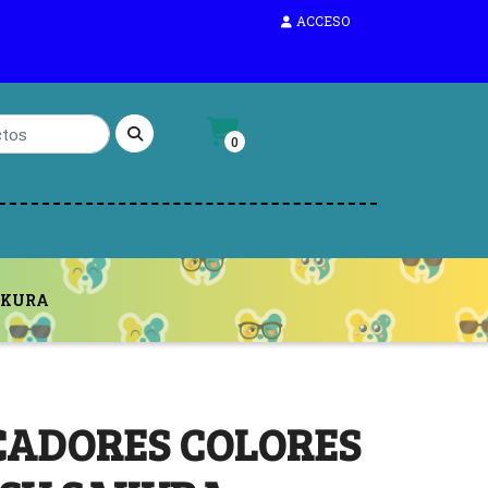
ACCESO
0
AKURA
CADORES COLORES