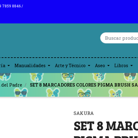
9 7859 8846 /
ría
Manualidades
Arte y Técnico
Aseo
Libros
 del Padre
SET 8 MARCADORES COLORES PIGMA BRUSH S
SAKURA
SET 8 MAR