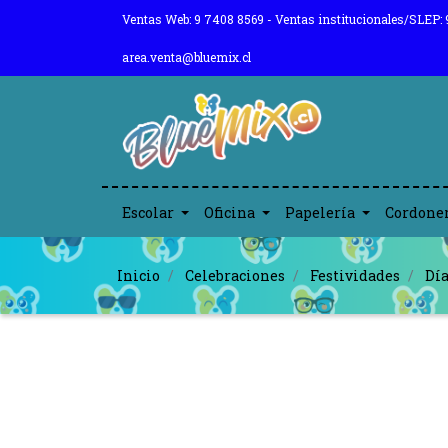
Ventas Web: 9 7408 8569 - Ventas institucionales/SLEP: 
area.venta@bluemix.cl
Escolar
Oficina
Papelería
Cordone
Inicio
Celebraciones
Festividades
Día