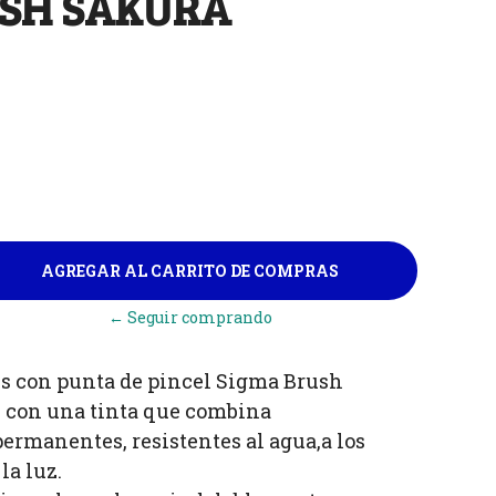
SH SAKURA
← Seguir comprando
res con punta de pincel Sigma Brush
 con una tinta que combina
ermanentes, resistentes al agua,a los
la luz.