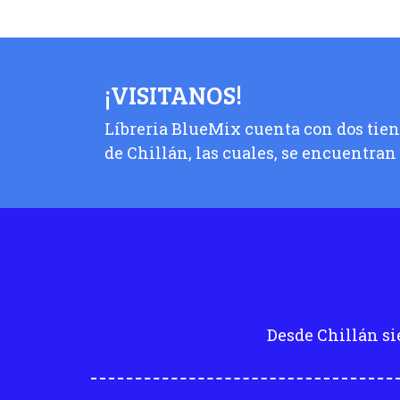
¡VISITANOS!
Líbreria BlueMix cuenta con dos tiend
de Chillán, las cuales, se encuentran
Desde Chillán si