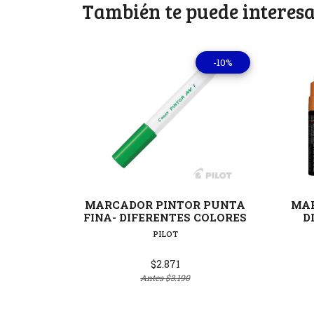
También te puede interesa
-10%
Ver detalles
MARCADOR PINTOR PUNTA
MAR
FINA- DIFERENTES COLORES
D
PILOT
$2.871
Antes
$3.190