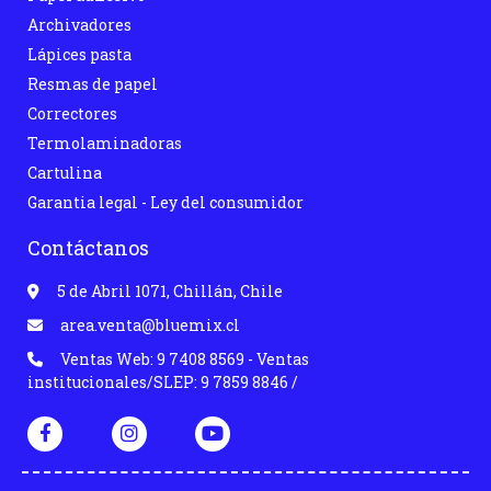
Archivadores
Lápices pasta
Resmas de papel
Correctores
Termolaminadoras
Cartulina
Garantia legal - Ley del consumidor
Contáctanos
5 de Abril 1071, Chillán, Chile
area.venta@bluemix.cl
Ventas Web: 9 7408 8569 - Ventas
institucionales/SLEP: 9 7859 8846 /