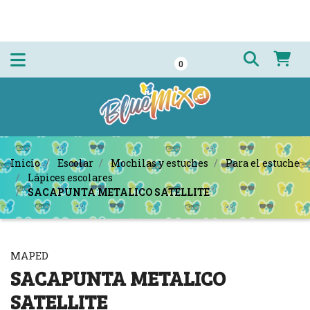
0
Inicio
Escolar
Mochilas y estuches
Para el estuche
Lápices escolares
SACAPUNTA METALICO SATELLITE
MAPED
SACAPUNTA METALICO
SATELLITE