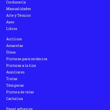
Cordonería
Manualidades
Arte y Técnico
Aseo
Libros
Acrílicos
Acuarelas
Óleos
Pinturas para cerámica
Pinturas a la tiza
Auxiliares
Tintas
Témperas
Pintura de telas
Cartulina
Papel adhesivo