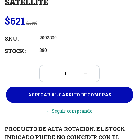
SATELLITE
$621
($690)
SKU:
2092300
STOCK:
380
-
+
← Seguir comprando
PRODUCTO DE ALTA ROTACIÓN. EL STOCK
INDICADO PUEDE NO COINCIDIR CON EL