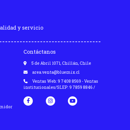
alidad y servicio
Contáctanos
5 de Abril 1071, Chillán, Chile
area.venta@bluemix.cl
Ventas Web: 9 7408 8569 - Ventas
institucionales/SLEP: 9 7859 8846 /
umidor