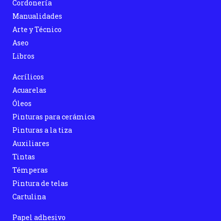
Cordonería
Manualidades
Arte y Técnico
Aseo
Libros
Acrílicos
Acuarelas
Óleos
Pinturas para cerámica
Pinturas a la tiza
Auxiliares
Tintas
Témperas
Pintura de telas
Cartulina
Papel adhesivo