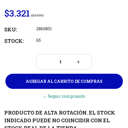
$3.321
($3.690)
SKU:
2860801
STOCK:
65
-
+
← Seguir comprando
PRODUCTO DE ALTA ROTACIÓN. EL STOCK
INDICADO PUEDE NO COINCIDIR CON EL
STOCK REAL DE LA TIENDA.