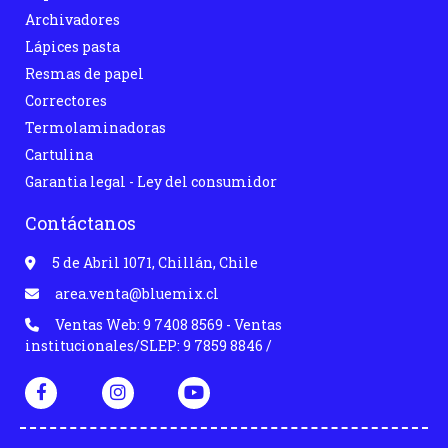
Archivadores
Lápices pasta
Resmas de papel
Correctores
Termolaminadoras
Cartulina
Garantia legal - Ley del consumidor
Contáctanos
5 de Abril 1071, Chillán, Chile
area.venta@bluemix.cl
Ventas Web: 9 7408 8569 - Ventas
institucionales/SLEP: 9 7859 8846 /