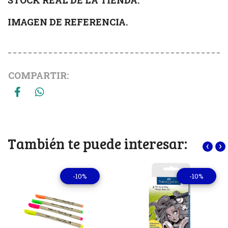
IMAGEN DE REFERENCIA.
COMPARTIR:
También te puede interesar:
‹
›
-10%
-10%