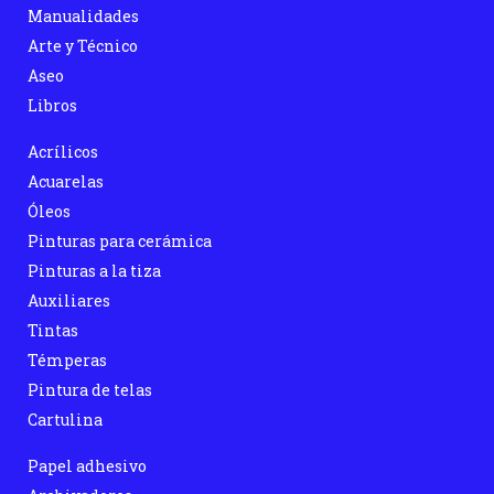
Manualidades
Arte y Técnico
Aseo
Libros
Acrílicos
Acuarelas
Óleos
Pinturas para cerámica
Pinturas a la tiza
Auxiliares
Tintas
Témperas
Pintura de telas
Cartulina
Papel adhesivo