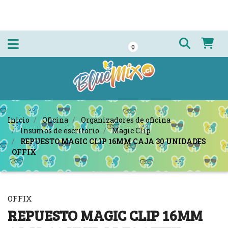
0
Inicio
Oficina
Organizadores de oficina
Insumos de escritorio
Magic Clip
REPUESTO MAGIC CLIP 16MM CAJA 30 UNIDADES
OFFIX
OFFIX
REPUESTO MAGIC CLIP 16MM