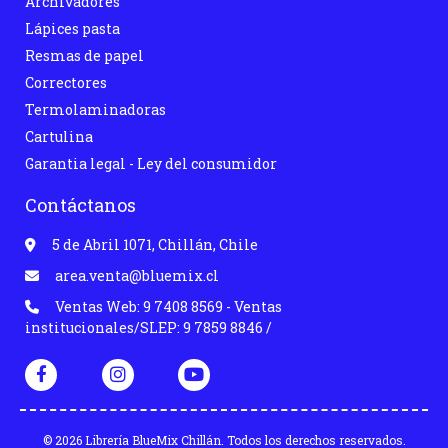
Archivadores
Lápices pasta
Resmas de papel
Correctores
Termolaminadoras
Cartulina
Garantia legal - Ley del consumidor
Contáctanos
5 de Abril 1071, Chillán, Chile
area.venta@bluemix.cl
Ventas Web: 9 7408 8569 - Ventas
institucionales/SLEP: 9 7859 8846 /
© 2026 Librería BlueMix Chillán. Todos los derechos reservados.