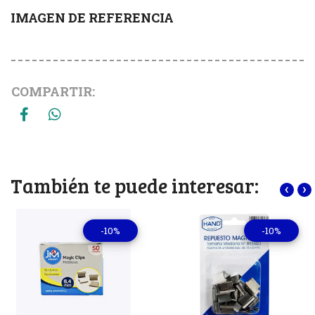
IMAGEN DE REFERENCIA
COMPARTIR:
También te puede interesar:
‹
›
-10%
-10%