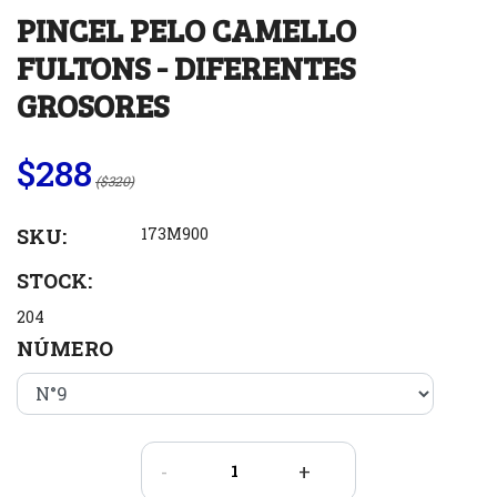
PINCEL PELO CAMELLO
FULTONS - DIFERENTES
GROSORES
$288
($320)
SKU:
173M900
STOCK:
204
NÚMERO
-
+