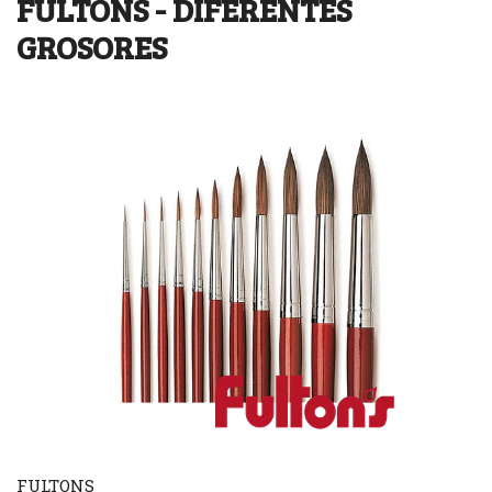
FULTONS - DIFERENTES
GROSORES
FULTONS