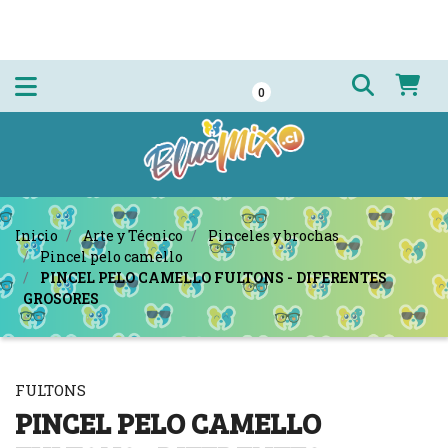
0
Inicio
Arte y Técnico
Pinceles y brochas
Pincel pelo camello
PINCEL PELO CAMELLO FULTONS - DIFERENTES
GROSORES
FULTONS
PINCEL PELO CAMELLO