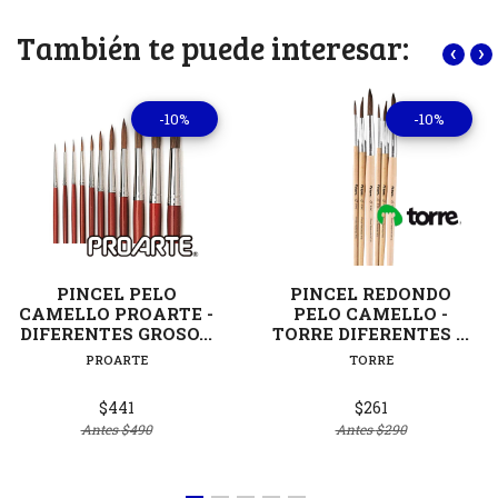
También te puede interesar:
‹
›
-10%
-10%
PINCEL PELO
PINCEL REDONDO
CAMELLO PROARTE -
PELO CAMELLO -
DIFERENTES GROSO...
TORRE DIFERENTES ...
PROARTE
TORRE
$441
$261
Antes
$490
Antes
$290