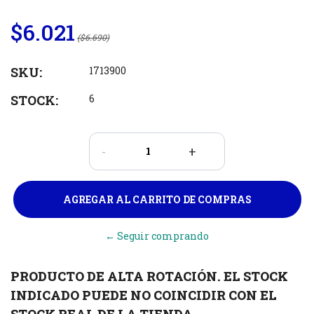
$6.021
($6.690)
SKU:
1713900
STOCK:
6
-
+
← Seguir comprando
PRODUCTO DE ALTA ROTACIÓN. EL STOCK
INDICADO PUEDE NO COINCIDIR CON EL
STOCK REAL DE LA TIENDA.