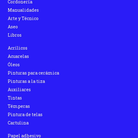
Cordonería
Manualidades
Arte y Técnico
Aseo
Libros
Acrílicos
Acuarelas
Óleos
Pinturas para cerámica
Pinturas a la tiza
Auxiliares
Tintas
Témperas
Pintura de telas
Cartulina
Papel adhesivo