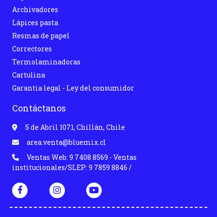
Archivadores
Lápices pasta
Resmas de papel
Correctores
Termolaminadoras
Cartulina
Garantia legal - Ley del consumidor
Contáctanos
5 de Abril 1071, Chillán, Chile
area.venta@bluemix.cl
Ventas Web: 9 7408 8569 - Ventas
institucionales/SLEP: 9 7859 8846 /