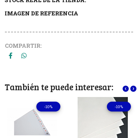
IMAGEN DE REFERENCIA
COMPARTIR:
También te puede interesar:
‹
›
-10%
-10%