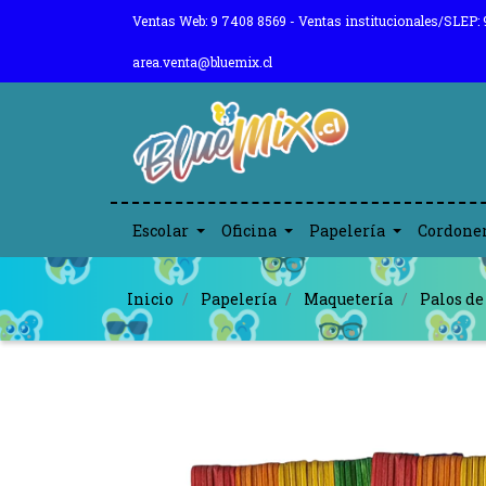
Ventas Web: 9 7408 8569 - Ventas institucionales/SLEP: 
area.venta@bluemix.cl
Escolar
Oficina
Papelería
Cordone
Inicio
Papelería
Maquetería
Palos d