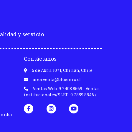
alidad y servicio
Contáctanos
5 de Abril 1071, Chillán, Chile
area.venta@bluemix.cl
Ventas Web: 9 7408 8569 - Ventas
institucionales/SLEP: 9 7859 8846 /
umidor