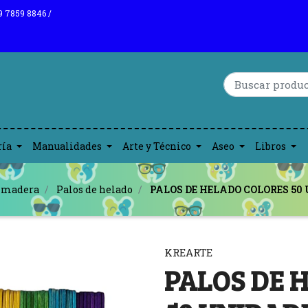
9 7859 8846 /
ría
Manualidades
Arte y Técnico
Aseo
Libros
e madera
Palos de helado
PALOS DE HELADO COLORES 50
KREARTE
PALOS DE 