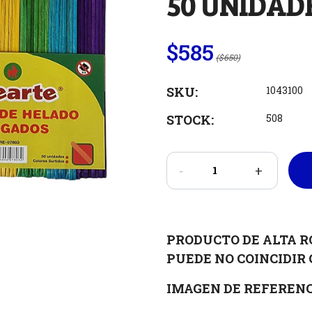
50 UNIDAD
$585
($650)
SKU:
1043100
STOCK:
508
-
+
PRODUCTO DE ALTA R
PUEDE NO COINCIDIR 
IMAGEN DE REFERENC