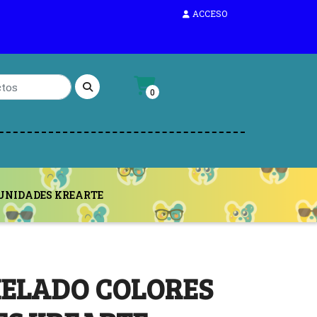
ACCESO
0
 UNIDADES KREARTE
HELADO COLORES