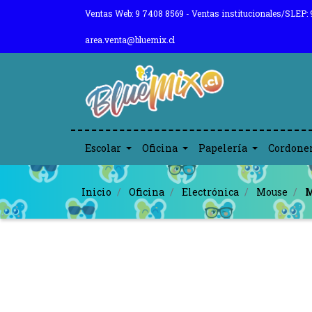
Ventas Web: 9 7408 8569 - Ventas institucionales/SLEP: 
area.venta@bluemix.cl
Escolar
Oficina
Papelería
Cordone
Inicio
Oficina
Electrónica
Mouse
M