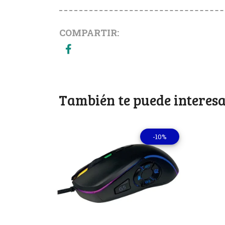
COMPARTIR:
También te puede interesa
-10%
Ver detalles