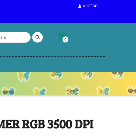
ACCESO
0
ER RGB 3500 DPI