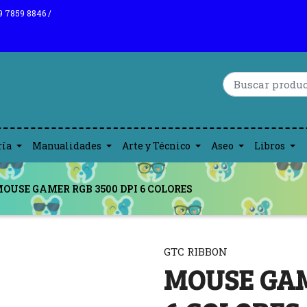
9 7859 8846 /
ría
Manualidades
Arte y Técnico
Aseo
Libros
OUSE GAMER RGB 3500 DPI 6 COLORES
GTC RIBBON
MOUSE GAM