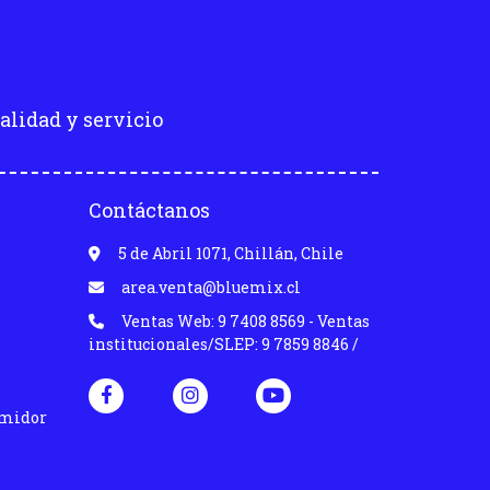
alidad y servicio
Contáctanos
5 de Abril 1071, Chillán, Chile
area.venta@bluemix.cl
Ventas Web: 9 7408 8569 - Ventas
institucionales/SLEP: 9 7859 8846 /
umidor