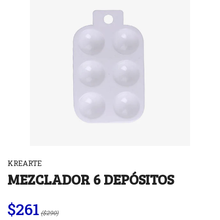
KREARTE
MEZCLADOR 6 DEPÓSITOS
$261
($290)