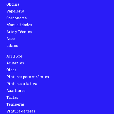
Oficina
Papelería
Cordonería
Manualidades
Arte y Técnico
Aseo
Libros
Acrílicos
Acuarelas
Óleos
Pinturas para cerámica
Pinturas a la tiza
Auxiliares
Tintas
Témperas
Pintura de telas