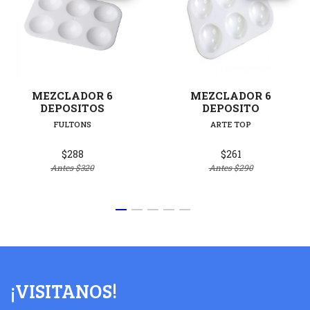
MEZCLADOR 6
MEZCLADOR 6
DEPOSITOS
DEPOSITO
FULTONS
ARTE TOP
$288
$261
Antes
$320
Antes
$290
¡VISITANOS!