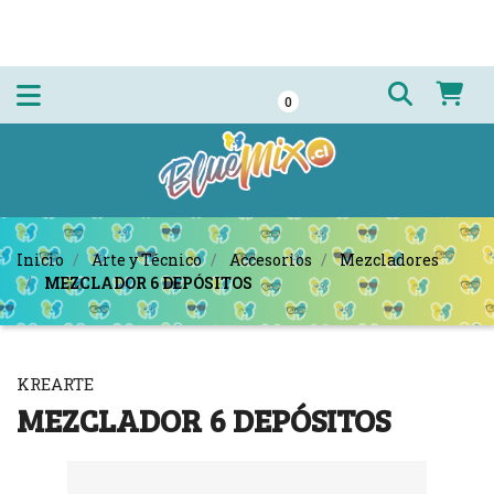
0
Inicio
Arte y Técnico
Accesorios
Mezcladores
MEZCLADOR 6 DEPÓSITOS
KREARTE
MEZCLADOR 6 DEPÓSITOS