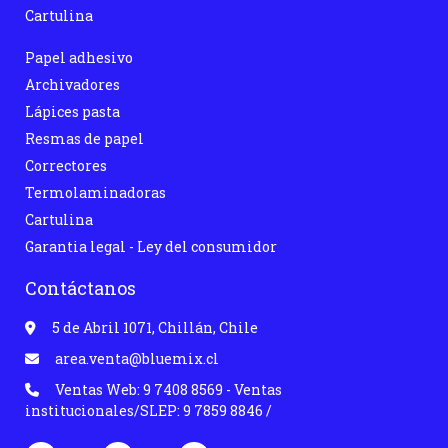
Cartulina
Papel adhesivo
Archivadores
Lápices pasta
Resmas de papel
Correctores
Termolaminadoras
Cartulina
Garantia legal - Ley del consumidor
Contáctanos
5 de Abril 1071, Chillán, Chile
area.venta@bluemix.cl
Ventas Web: 9 7408 8569 - Ventas
institucionales/SLEP: 9 7859 8846 /