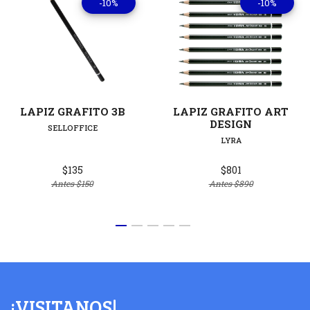
-10%
-10%
LAPIZ GRAFITO 3B
LAPIZ GRAFITO ART
DESIGN
SELLOFFICE
LYRA
$135
$801
Antes
$150
Antes
$890
¡VISITANOS!