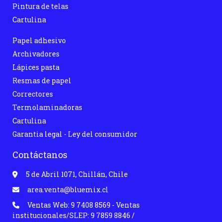
Pintura de telas
Cartulina
Papel adhesivo
Archivadores
Lápices pasta
Resmas de papel
Correctores
Termolaminadoras
Cartulina
Garantia legal - Ley del consumidor
Contáctanos
5 de Abril 1071, Chillán, Chile
area.venta@bluemix.cl
Ventas Web: 9 7408 8569 - Ventas
institucionales/SLEP: 9 7859 8846 /