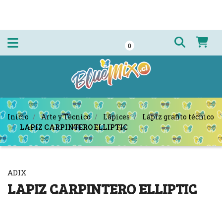
0
Inicio
Arte y Técnico
Lápices
Lápiz grafito técnico
LAPIZ CARPINTERO ELLIPTIC
ADIX
LAPIZ CARPINTERO ELLIPTIC