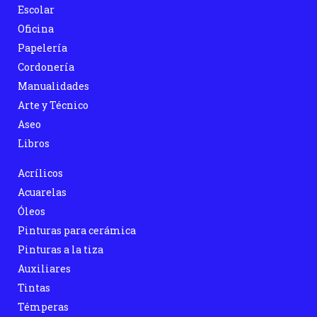
Escolar
Oficina
Papelería
Cordonería
Manualidades
Arte y Técnico
Aseo
Libros
Acrílicos
Acuarelas
Óleos
Pinturas para cerámica
Pinturas a la tiza
Auxiliares
Tintas
Témperas