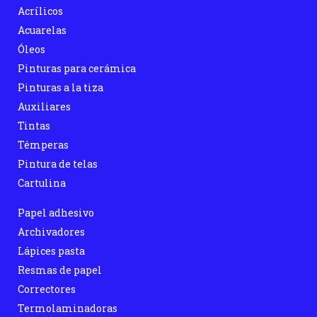
Acrílicos
Acuarelas
Óleos
Pinturas para cerámica
Pinturas a la tiza
Auxiliares
Tintas
Témperas
Pintura de telas
Cartulina
Papel adhesivo
Archivadores
Lápices pasta
Resmas de papel
Correctores
Termolaminadoras