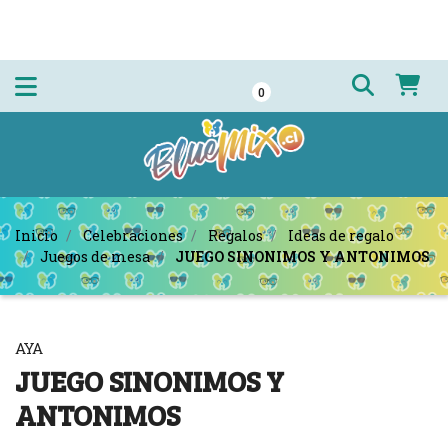
0
Inicio
Celebraciones
Regalos
Ideas de regalo
Juegos de mesa
JUEGO SINONIMOS Y ANTONIMOS
AYA
JUEGO SINONIMOS Y
ANTONIMOS