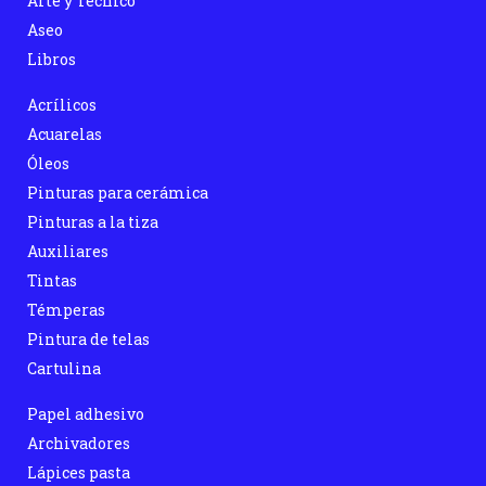
Arte y Técnico
Aseo
Libros
Acrílicos
Acuarelas
Óleos
Pinturas para cerámica
Pinturas a la tiza
Auxiliares
Tintas
Témperas
Pintura de telas
Cartulina
Papel adhesivo
Archivadores
Lápices pasta