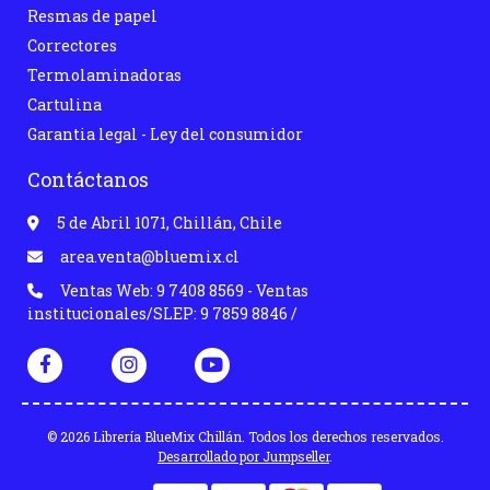
Resmas de papel
Correctores
Termolaminadoras
Cartulina
Garantia legal - Ley del consumidor
Contáctanos
5 de Abril 1071, Chillán, Chile
area.venta@bluemix.cl
Ventas Web: 9 7408 8569 - Ventas
institucionales/SLEP: 9 7859 8846 /
© 2026 Librería BlueMix Chillán. Todos los derechos reservados.
Desarrollado por Jumpseller
.