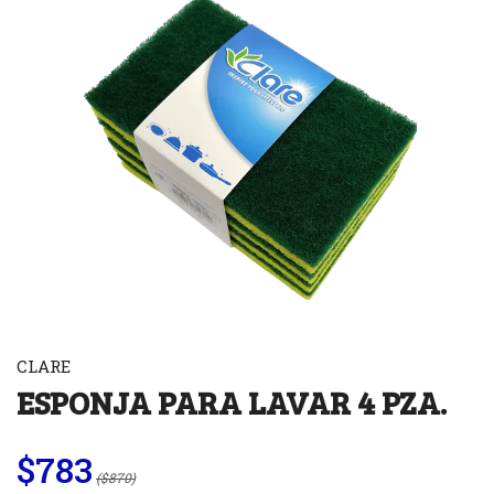
CLARE
ESPONJA PARA LAVAR 4 PZA.
$783
($870)