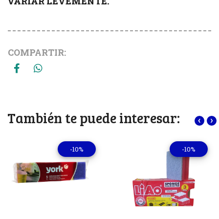
VARIAR LEVEMENTE.
COMPARTIR:
También te puede interesar:
‹
›
-10%
-10%