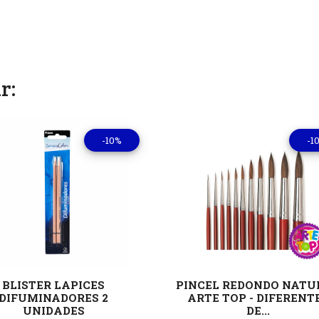
r:
-10%
-1
Ver detalles
Ver deta
BLISTER LAPICES
PINCEL REDONDO NATU
DIFUMINADORES 2
ARTE TOP - DIFERENT
UNIDADES
DE...