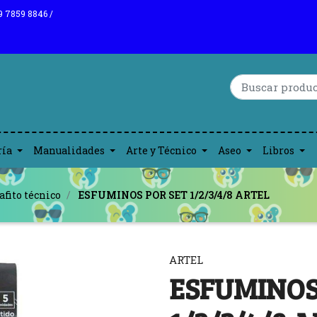
9 7859 8846 /
ría
Manualidades
Arte y Técnico
Aseo
Libros
afito técnico
ESFUMINOS POR SET 1/2/3/4/8 ARTEL
ARTEL
ESFUMINOS