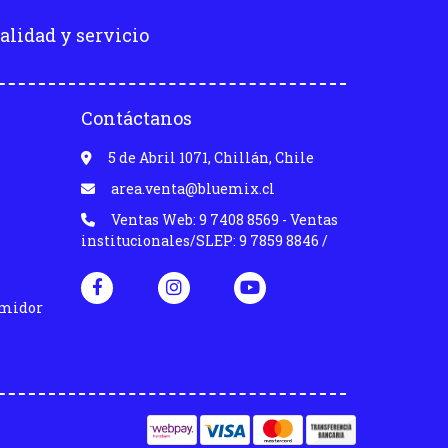
alidad y servicio
Contáctanos
5 de Abril 1071, Chillán, Chile
area.venta@bluemix.cl
Ventas Web: 9 7408 8569 - Ventas
institucionales/SLEP: 9 7859 8846 /
umidor