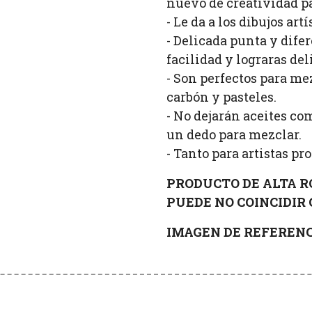
nuevo de creatividad par
- Le da a los dibujos ar
- Delicada punta y dife
facilidad y lograras de
- Son perfectos para m
carbón y pasteles.
- No dejarán aceites co
un dedo para mezclar.
- Tanto para artistas p
PRODUCTO DE ALTA R
PUEDE NO COINCIDIR 
IMAGEN DE REFERENC