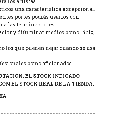
a los artistas.
tísticos una característica excepcional.
rentes portes podrás usarlos con
licadas terminaciones.
ezclar y difuminar medios como lápiz,
mo los que pueden dejar cuando se usa
rofesionales como aficionados.
OTACIÓN. EL STOCK INDICADO
CON EL STOCK REAL DE LA TIENDA.
IA