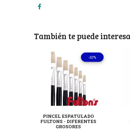
También te puede interesa
-10%
Ver detalles
PINCEL ESPATULADO
FULTONS - DIFERENTES
GROSORES