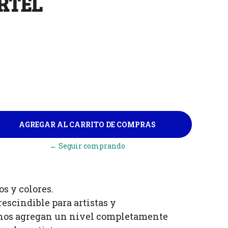
ARTEL
← Seguir comprando
os y colores.
escindible para artistas y
inos agregan un nivel completamente