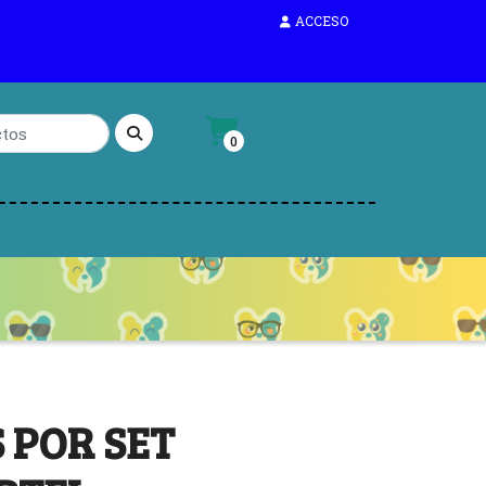
ACCESO
0
 POR SET