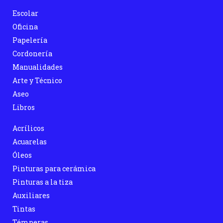
Escolar
Oficina
Papelería
Cordonería
Manualidades
Arte y Técnico
Aseo
Libros
Acrílicos
Acuarelas
Óleos
Pinturas para cerámica
Pinturas a la tiza
Auxiliares
Tintas
Témperas