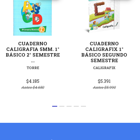
CUADERNO
CUADERNO
CALIGRAFIA 5MM. 1°
CALIGRAFIX 1°
BÁSICO 2° SEMESTRE
BÁSICO SEGUNDO
...
SEMESTRE
TORRE
CALIGRAFIX
$4.185
$5.391
Antes
$4.650
Antes
$5.990