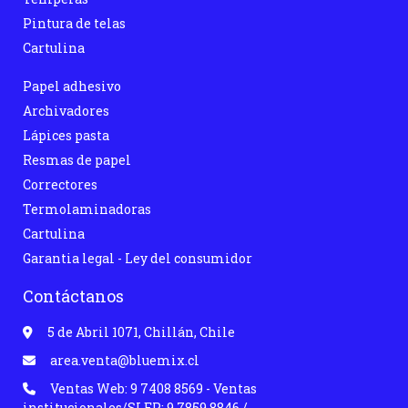
Pintura de telas
Cartulina
Papel adhesivo
Archivadores
Lápices pasta
Resmas de papel
Correctores
Termolaminadoras
Cartulina
Garantia legal - Ley del consumidor
Contáctanos
5 de Abril 1071, Chillán, Chile
area.venta@bluemix.cl
Ventas Web: 9 7408 8569 - Ventas
institucionales/SLEP: 9 7859 8846 /