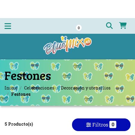
0
Festones
Inicio
Celebraciones
Decoración y utensilios
Festones
5 Producto(s)
0
Filtros