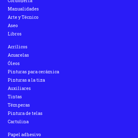
Cordonería
Manualidades
Arte y Técnico
Aseo
Libros
Acrílicos
Acuarelas
Óleos
Pinturas para cerámica
Pinturas a la tiza
Auxiliares
Tintas
Témperas
Pintura de telas
Cartulina
Papel adhesivo