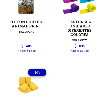
FESTON SURTIDO
FESTON X 6
ANIMAL PRINT
UNIDADES
DIFERENTES
BALLOONS
COLORES
BIG PARTY
$1.485
$1.035
Antes
$1.650
Antes
$1.150
-10%