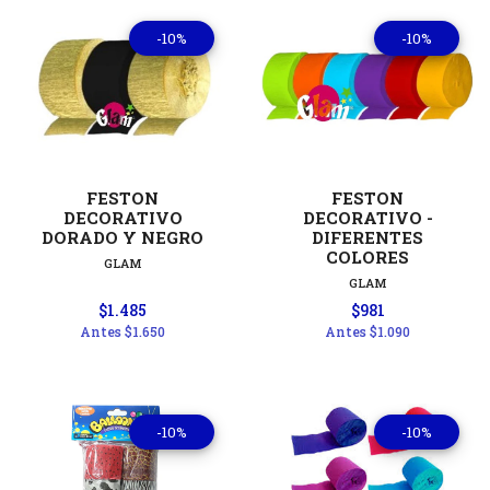
-10%
-10%
FESTON
FESTON
DECORATIVO
DECORATIVO -
DORADO Y NEGRO
DIFERENTES
COLORES
GLAM
GLAM
$1.485
$981
Antes
$1.650
Antes
$1.090
-10%
-10%