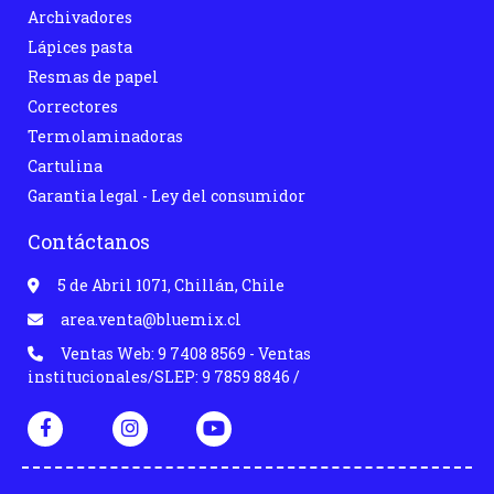
Archivadores
Lápices pasta
Resmas de papel
Correctores
Termolaminadoras
Cartulina
Garantia legal - Ley del consumidor
Contáctanos
5 de Abril 1071, Chillán, Chile
area.venta@bluemix.cl
Ventas Web: 9 7408 8569 - Ventas
institucionales/SLEP: 9 7859 8846 /