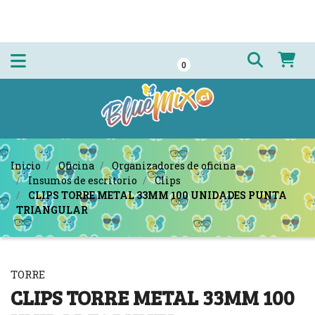
0
Inicio
Oficina
Organizadores de oficina
Insumos de escritorio
Clips
CLIPS TORRE METAL 33MM 100 UNIDADES PUNTA
TRIANGULAR
TORRE
CLIPS TORRE METAL 33MM 100