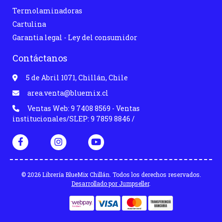
Termolaminadoras
Cartulina
Garantia legal - Ley del consumidor
Contáctanos
5 de Abril 1071, Chillán, Chile
area.venta@bluemix.cl
Ventas Web: 9 7408 8569 - Ventas
institucionales/SLEP: 9 7859 8846 /
© 2026 Librería BlueMix Chillán. Todos los derechos reservados.
Desarrollado por Jumpseller
.