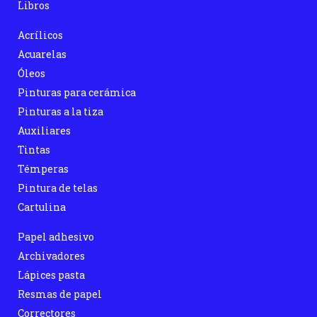
Libros
Acrílicos
Acuarelas
Óleos
Pinturas para cerámica
Pinturas a la tiza
Auxiliares
Tintas
Témperas
Pintura de telas
Cartulina
Papel adhesivo
Archivadores
Lápices pasta
Resmas de papel
Correctores