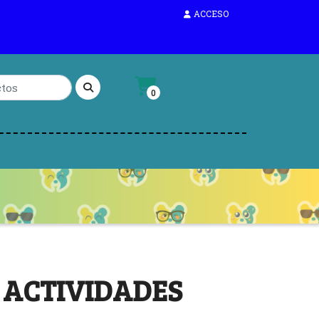
ACCESO
0
 ACTIVIDADES