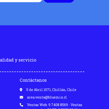
alidad y servicio
Contáctanos
5 de Abril 1071, Chillán, Chile
area.venta@bluemix.cl
Ventas Web: 9 7408 8569 - Ventas