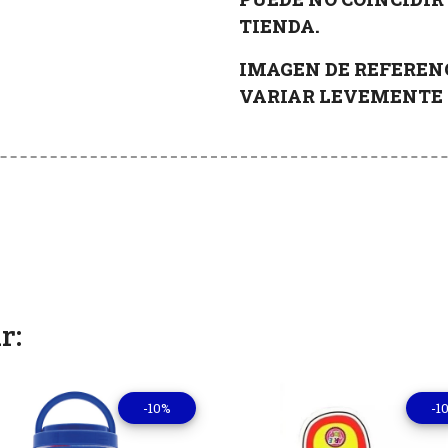
TIENDA.
IMAGEN DE REFERENC
VARIAR LEVEMENTE
r:
-10%
-1