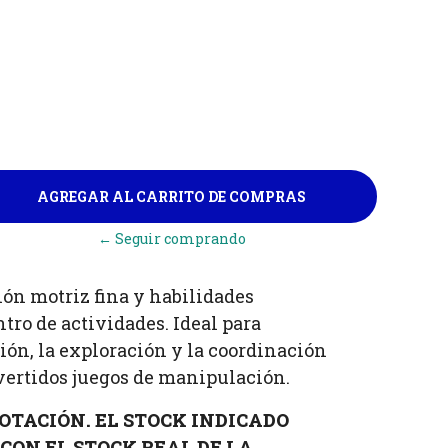
← Seguir comprando
ión motriz fina y habilidades
tro de actividades. Ideal para
ón, la exploración y la coordinación
vertidos juegos de manipulación.
OTACIÓN. EL STOCK INDICADO
CON EL STOCK REAL DE LA