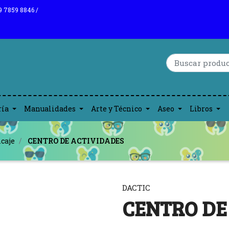
9 7859 8846 /
ría
Manualidades
Arte y Técnico
Aseo
Libros
caje
CENTRO DE ACTIVIDADES
DACTIC
CENTRO DE