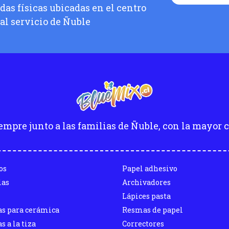
as físicas ubicadas en el centro
 al servicio de Ñuble
empre junto a las familias de Ñuble, con la mayor c
os
Papel adhesivo
las
Archivadores
Lápices pasta
as para cerámica
Resmas de papel
s a la tiza
Correctores