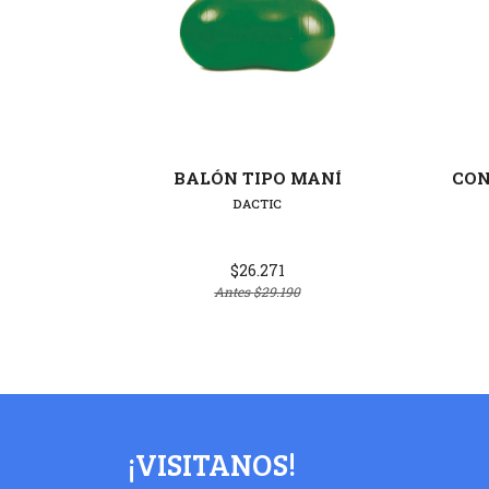
Ver detalles
BALÓN TIPO MANÍ
CON
DACTIC
$26.271
Antes
$29.190
¡VISITANOS!