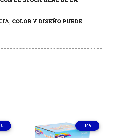
IA, COLOR Y DISEÑO PUEDE
0%
-10%