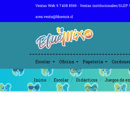
Ventas Web: 9 7408 8569 - Ventas institucionales/SLEP: 
area.venta@bluemix.cl
Escolar
Oficina
Papelería
Cordone
Inicio
Escolar
Didácticos
Juegos de en