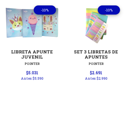
-10%
-10%
LIBRETA APUNTE
SET 3 LIBRETAS DE
JUVENIL
APUNTES
POINTER
POINTER
$5.031
$2.691
Antes
$5.590
Antes
$2.990