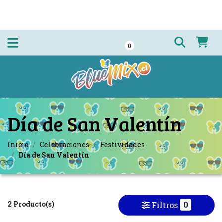
0
Día de San Valentín
Inicio
Celebraciones
Festividades
Día de San Valentín
2 Producto(s)
0
Filtros