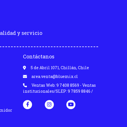
alidad y servicio
Contáctanos
5 de Abril 1071, Chillán, Chile
area.venta@bluemix.cl
Ventas Web: 9 7408 8569 - Ventas
institucionales/SLEP: 9 7859 8846 /
umidor