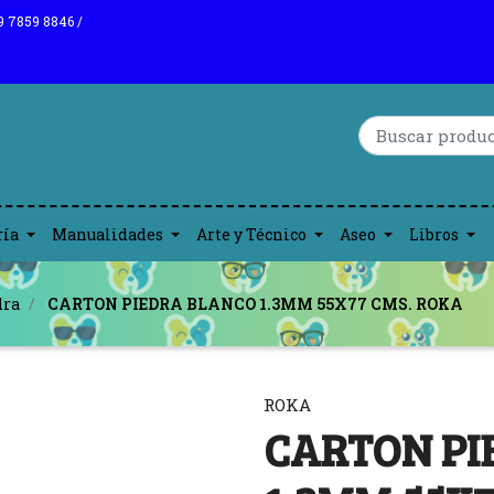
9 7859 8846 /
ría
Manualidades
Arte y Técnico
Aseo
Libros
dra
CARTON PIEDRA BLANCO 1.3MM 55X77 CMS. ROKA
ROKA
CARTON PI