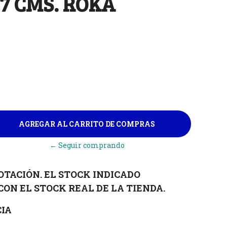
7 CMS. ROKA
← Seguir comprando
OTACIÓN. EL STOCK INDICADO
CON EL STOCK REAL DE LA TIENDA.
IA