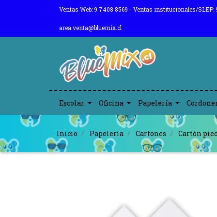
Ventas Web: 9 7408 8569 - Ventas institucionales/SLEP: 
area.venta@bluemix.cl
Escolar
Oficina
Papelería
Cordone
Inicio
Papelería
Cartones
Cartón pie