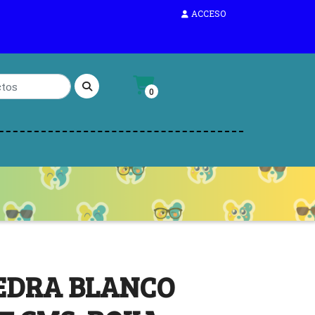
ACCESO
0
EDRA BLANCO