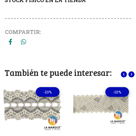
COMPARTIR:
También te puede interesar:
‹
›
-10%
-10%