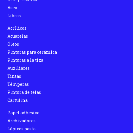
Aseo
Libros
Acrílicos
Acuarelas
Óleos
Pinturas para cerámica
Pinturas a la tiza
Auxiliares
Tintas
Témperas
Pintura de telas
Cartulina
Papel adhesivo
Archivadores
Lápices pasta