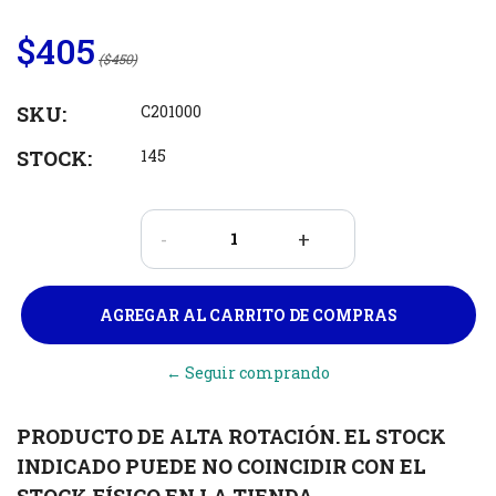
$405
($450)
SKU:
C201000
STOCK:
145
-
+
← Seguir comprando
PRODUCTO DE ALTA ROTACIÓN. EL STOCK
INDICADO PUEDE NO COINCIDIR CON EL
STOCK FÍSICO EN LA TIENDA