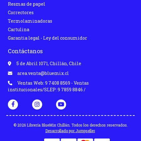
Resmas de papel
Correctores
Termolaminadoras
Cartulina
Garantia legal - Ley del consumidor
Contáctanos
5 de Abril 1071, Chillán, Chile
area.venta@bluemix.cl
Ventas Web: 9 7408 8569 - Ventas
institucionales/SLEP: 9 7859 8846 /
© 2026 Librería BlueMix Chillán. Todos los derechos reservados.
Desarrollado por Jumpseller
.