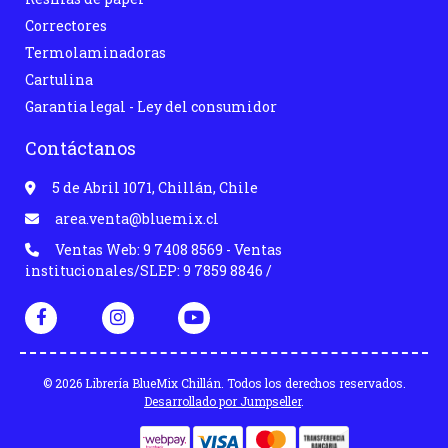
Correctores
Termolaminadoras
Cartulina
Garantia legal - Ley del consumidor
Contáctanos
5 de Abril 1071, Chillán, Chile
area.venta@bluemix.cl
Ventas Web: 9 7408 8569 - Ventas
institucionales/SLEP: 9 7859 8846 /
© 2026 Librería BlueMix Chillán. Todos los derechos reservados.
Desarrollado por Jumpseller
.