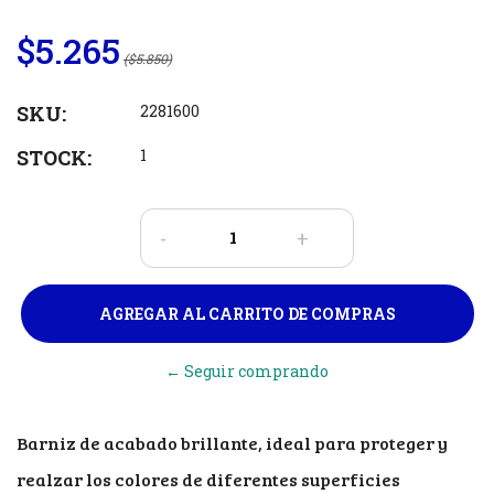
$5.265
($5.850)
SKU:
2281600
STOCK:
1
-
+
← Seguir comprando
Barniz de acabado brillante, ideal para proteger y
realzar los colores de diferentes superficies