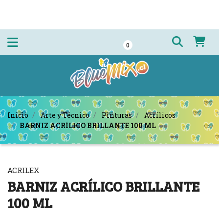
0
Inicio
Arte y Técnico
Pinturas
Acrílicos
BARNIZ ACRÍLICO BRILLANTE 100 ML
ACRILEX
BARNIZ ACRÍLICO BRILLANTE
100 ML