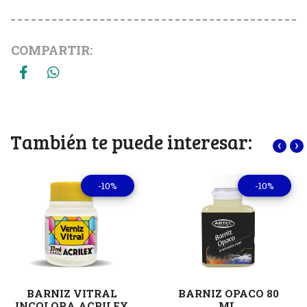
COMPARTIR:
También te puede interesar:
‹
›
-10%
-10%
BARNIZ VITRAL
BARNIZ OPACO 80
INCOLORA ACRILEX
ML.