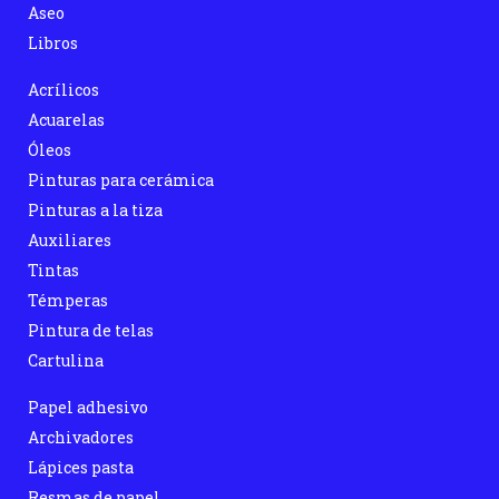
Aseo
Libros
Acrílicos
Acuarelas
Óleos
Pinturas para cerámica
Pinturas a la tiza
Auxiliares
Tintas
Témperas
Pintura de telas
Cartulina
Papel adhesivo
Archivadores
Lápices pasta
Resmas de papel